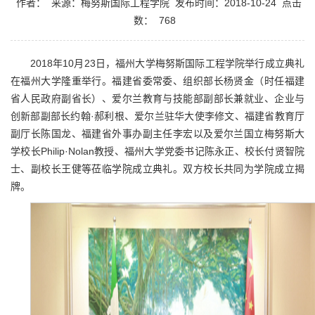
作者：
来源：梅努斯国际工程学院
发布时间：2018-10-24
点击
数：
768
2018年10月23日，福州大学梅努斯国际工程学院举行成立典礼
在福州大学隆重举行。福建省委常委、组织部长杨贤金（时任福建
省人民政府副省长）、爱尔兰教育与技能部副部长兼就业、企业与
创新部副部长约翰·郝利根、爱尔兰驻华大使李修文、福建省教育厅
副厅长陈国龙、福建省外事办副主任李宏以及爱尔兰国立梅努斯大
学校长Philip·Nolan教授、福州大学党委书记陈永正、校长付贤智院
士、副校长王健等莅临学院成立典礼。双方校长共同为学院成立揭
牌。