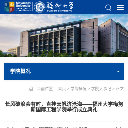
学院概况
当前位置：
首页
>
学院概况
>
学院大事记
> 正文
长风破浪会有时，直挂云帆济沧海——福州大学梅努
斯国际工程学院举行成立典礼