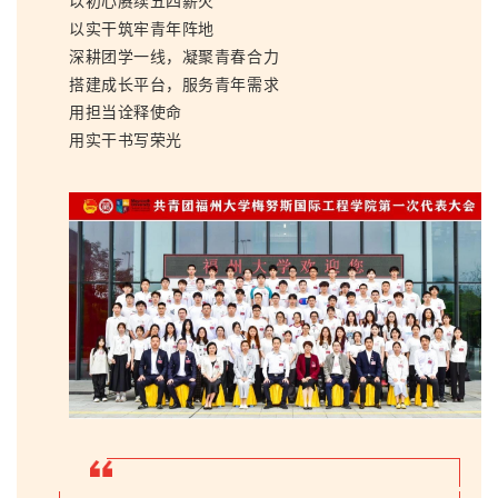
以初心赓续五四薪火
以实干筑牢青年阵地
深耕团学一线，凝聚青春合力
搭建成长平台，服务青年需求
用担当诠释使命
用实干书写荣光