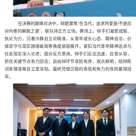
在决赛的巅峰对决中，辩题聚焦“在当代，追求热爱是/不是应
对内卷的解脱之道”，联队持正方立场。赛场上，辩手们凝思成智、
执论为刃，沉着冷静且立论精准，从青年成长心态、精神自洽、价
值坚守与现实困境破局等角度层层展开，紧扣当代青年精神追求与
社会现实深入论述；面对反方质询，辩手们反应迅速、应答从容，
抓住关键节点有力回击；自由辩环节攻防有序、观点鲜明，结辩陈
词条理清晰且立意深刻。最终凭借沉稳的表现和有力的攻防赢得冠
军。