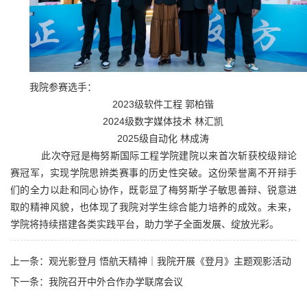
我院参赛选手：
2023级软件工程 郭柏锴
2024级数字媒体技术 林汇凯
2025级自动化 林成涛
此次夺冠是梅努斯国际工程学院建院以来首次斩获校级辩论
赛冠军，实现学院思辨类赛事的历史性突破。这份荣誉离不开辩手
们的全力以赴和同心协作，既彰显了
梅努斯
学子敏思善辩、锐意进
取的精神风貌，也体现了我院对学生综合能力培养的成效。未来，
学院将持续搭建各类实践平台，助力学子全面发展、绽放光彩。
上一条：观光影登月 悟航天精神｜我院开展《登月》主题观影活动
下一条：我院召开中外合作办学联席会议