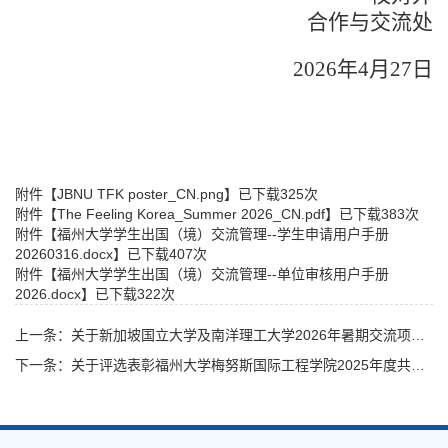
合作与交流处
202
6
年
4
月
27
日
附件【
JBNU TFK poster_CN.png
】已下载
325
次
附件【
The Feeling Korea_Summer 2026_CN.pdf
】已下载
383
次
附件【
福州大学学生出国（境）交流管理--学生申请用户手册
20260316.docx
】已下载
407
次
附件【
福州大学学生出国（境）交流管理--单位审核用户手册
2026.docx
】已下载
322
次
上一条：关于新加坡国立大学及南洋理工大学2026年暑期交流项目的申请通知
下一条：关于评选表彰福州大学梅努斯国际工程学院2025年度共青团和学生系统先进集体和先进个人的通知