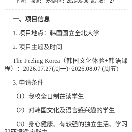
作者：
来源：
发布时间：2026-05-08
点击数：
27
一、
项目信息
1. 项目地点：韩国国立全北大学
2. 项目主题及时间
The Feeling Korea（韩国文化体验+韩语课
程）：
2026.0
7
.2
7
(周一)~2026.0
8
.0
7
(周五)
3.
申请条件
（1）
我校全日制在读学生
（2）
对韩国文化及语言感兴趣的学生
（3）
身心健康、有较强的独立生活、学习