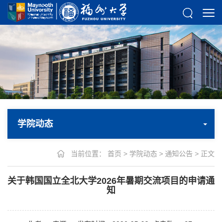
学院动态
当前位置：
首页
>
学院动态
>
通知公告
> 正文
关于韩国国立全北大学2026年暑期交流项目的申请通
知