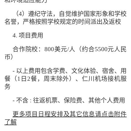
和环境适应能力
（4）
遵纪守法，自觉维护国家形象和学校
名誉，严格按照学校规定的时间派出及返校
4.
项目费用
合作院校：
800美元
/人（约合5500元人民
币）
- 以上费用包含学费、文化体验、宿舍、用
餐（1日2餐，周末除外）、仁川机场接机服
务
- 不含 : 往返机票、保险费、其他个人费用
更多项目日程安排及其它信息
请
点击附件
了解