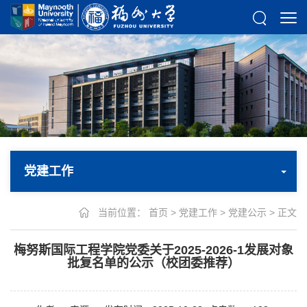
党建工作
当前位置：
首页
>
党建工作
>
党建公示
> 正文
梅努斯国际工程学院党委关于2025-2026-1发展对象
批复名单的公示（校团委推荐）