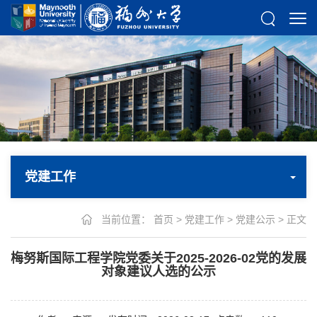
党建工作
当前位置：
首页
>
党建工作
>
党建公示
> 正文
梅努斯国际工程学院党委关于2025-2026-02党的发展
对象建议人选的公示