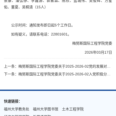
景康、潘弘铮、李鑫源、郭紫霖、陈欣、蓝城伟、吴俊辉、方星
佑、董夏、吴桐清（15人）
公示时间：通知发布即日起5个工作日。
如有疑义，请联系电话：22801601。
梅努斯国际工程学院党委
2026年03月17日
上一条：梅努斯国际工程学院党委关于2025-2026-02党的发展对象批复名单的公示
下一条：梅努斯国际工程学院党委关于2025-2026-02入党积极分子批复名单的公示
快速链接：
福州大学教务处
福州大学图书馆
土木工程学院