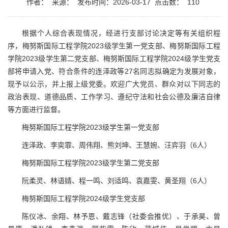
作者：
来源：
发布时间：2026-03-17
点击数：
110
根据个人综合表现情况，经进行支部讨论决定等有关组织程
序，梅努斯国际工程学院2023级学生第一党支部、梅努斯国际工程
学院2023级学生第二党支部、梅努斯国际工程学院2024级学生党支
部将申请入党、符合条件的连泽政等27名同志拟确定为发展对象，
现予以公示，并上报上级党委。欢迎广大党员、群众对以下同志的
政治表现、道德品质、工作学习、遵纪守法和社会公德及廉洁自律
等方面进行监督。
梅努斯国际工程学院2023级学生第一党支部
连泽政、李奕霏、周伟翔、熊刘坤、王慧婉、汪弈羽（6人）
梅努斯国际工程学院2023级学生第二党支部
阮柔灵、林语婧、程一鸣、刘适鸣、袁嘉雯、黄圣翔（6人）
梅努斯国际工程学院2024级学生党支部
陈仪冰、余翔、林予恩、戴志锋（社委会推优）、于承昊、曾