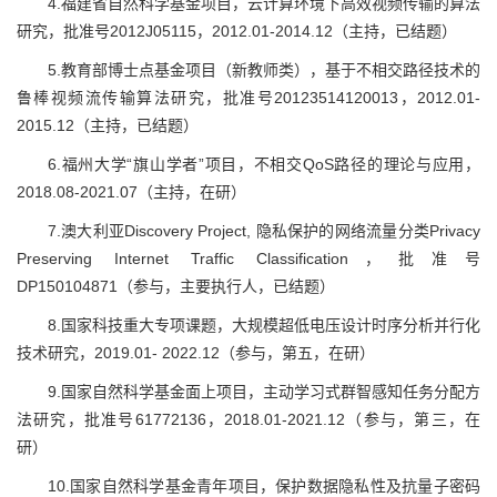
4.福建省自然科学基金项目，云计算环境下高效视频传输的算法
研究，批准号2012J05115，2012.01-2014.12（主持，已结题）
5.教育部博士点基金项目（新教师类），基于不相交路径技术的
鲁棒视频流传输算法研究，批准号20123514120013，2012.01-
2015.12（主持，已结题）
6.福州大学“旗山学者”项目，不相交QoS路径的理论与应用，
2018.08-2021.07（主持，在研）
7.澳大利亚Discovery Project, 隐私保护的网络流量分类Privacy
Preserving Internet Traffic Classification，批准号
DP150104871（参与，主要执行人，已结题）
8.国家科技重大专项课题，大规模超低电压设计时序分析并行化
技术研究，2019.01- 2022.12（参与，第五，在研）
9.国家自然科学基金面上项目，主动学习式群智感知任务分配方
法研究，批准号61772136，2018.01-2021.12（参与，第三，在
研）
10.国家自然科学基金青年项目，保护数据隐私性及抗量子密码