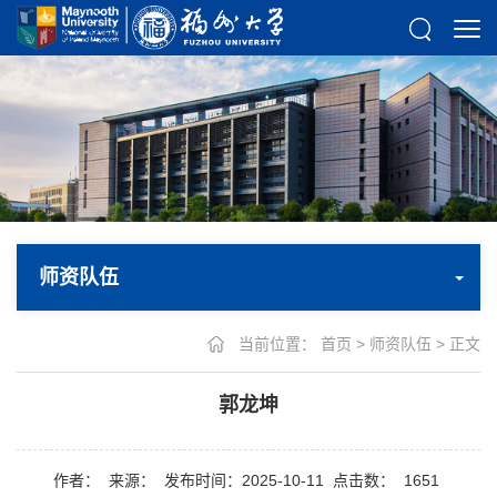
师资队伍
当前位置：
首页
>
师资队伍
> 正文
​郭龙坤
作者：
来源：
发布时间：2025-10-11
点击数：
1651