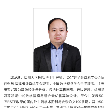
郭龙坤，福州大学教授/博士生导师， CCF理论计算机专委会执
行委员,福建省计算机学会理事，中国数学规划学会青年理事。主要
研究兴趣为算法设计与分析，包括计算机网络、云边环境、机器学
习等领域中的数学建模与组合最优化算法设计。至今共发表SCI
/EI/ISTP收录的国内外主流学术期刊与会议论文100多篇，其中SCI
二区/CCF B类以上论文二十余篇。已成功主持完成一项国家自然科