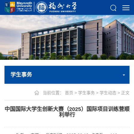
学生事务
当前位置：
首页
>
学生事务
>
学生动态
> 正文
中国国际大学生创新大赛（2025）国际项目训练营顺
利举行