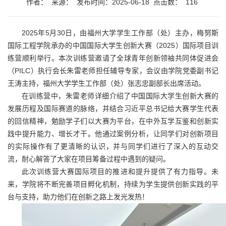
作者：
来源：
发布时间：2025-06-18
点击数：
116
2025年5月30日，由福州大学学生工作部（处）主办，梅努斯
国际工程学院承办的中国国际大学生创新大赛（2025）国际项目训
练营顺利举行。本次训练营邀请了全球青年创新领袖共同体促进会
（PILC）执行会长朱雷老师担任辅导专家，会议由学院党委副书记
王涛主持，福州大学学生工作部（处）张志忠副部长出席活动。
在训练营中，朱雷老师详细介绍了中国国际大学生创新大赛的
发展历程及国际赛道的脉络，并结合习近平总书记给大赛学生代表
的回信精神，勉励学子们以大赛为平台，在中外互学互鉴和创新实
践中提升能力、增长才干。他通过案例分析，让同学们对创新项目
的实际操作有了更清晰的认识，并与同学们进行了深入的互动交
流，耐心解答了大家在项目筹备过程中遇到的疑问。
此次训练营大赛国际项目的推进和提升提供了有力指导。未
来，学院将不断完善项目孵化机制，持续为学生提供创新实践的平
台与支持，助力他们在创新之路上发光发热！