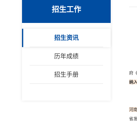
招生工作
招生资讯
历年成绩
府
招生手册
纳
河
省