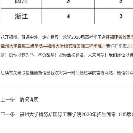
花开福州、融通中外、走向世界！欢迎2020届高考学子选择
福建省首家“
，福州大学直属二级学院—福州大学梅努斯国际工程学院。
我们在东海之
家庭！愿你以梦为马、不负韶华！祝你金榜题名、未来可期！我们虚位以
后续有关录取投档最新信息我院将第一时间通过学院官方网站、微信公众
上一条：情况说明
下一条：福州大学梅努斯国际工程学院2020年招生简章（H5