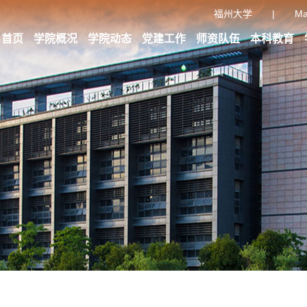
福州大学
|
Ma
首页
学院概况
学院动态
党建工作
师资队伍
本科教育