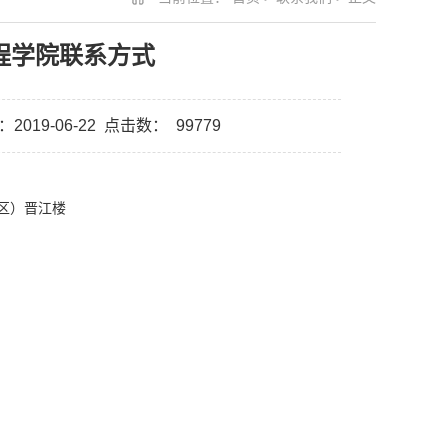
程学院联系方式
019-06-22
点击数：
99779
区）晋江楼