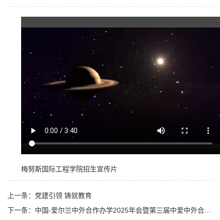
梅努斯国际工程学院招生宣传片
上一条：党建引领 铸就教育
下一条：中国-爱尔兰中外合作办学2025年会暨第三届中爱中外合作办学联盟（中方高校）大会宣传片