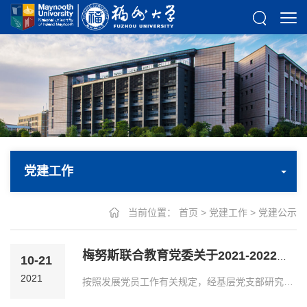
党建工作
当前位置：
首页
>
党建工作
>
党建公示
梅努斯联合教育党委关于2021-2022学年第一批发展对象备案名单的公示
10-21
2021
按照发展党员工作有关规定，经基层党支部研究，分党委于2021年10月 日备案同意 等 名同志（具体名单附后）为入党积极分子，现予以公示。本公示期为2021年10月21日至 10...