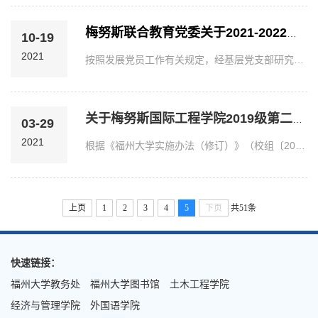
梅努斯联合教育党委关于2021-2022学年第一批入党积极分子备案名单的公示
10-19
2021
按照发展党员工作有关规定，经基层党支部研究，分党委于2021年10月19日备案同意 等 名同志（具体名单附后）为入党积极分子，现予以公示。本公示期为2021年10月19日至24...
关于梅努斯国际工程学院2019级第二批发展对象及2019级第四批、2020级第...
03-29
2021
根据《福州大学实施办法（修订）》（校组〔2020〕13号）有关规定，经梅努斯国际工程党支部2021年第1次委员会会议讨论，现对梅努斯国际工程学院2019级第二批发展对象及20...
上页
1
2
3
4
5
下页
共51条
快速链接：
福州大学教务处
福州大学图书馆
土木工程学院
经济与管理学院
外国语学院