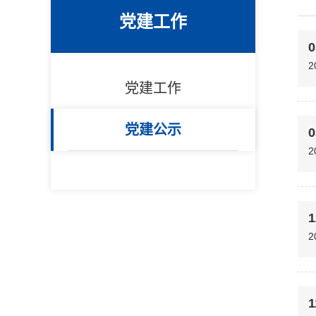
党建工作
0
2
党建工作
党建公示
0
2
1
2
1