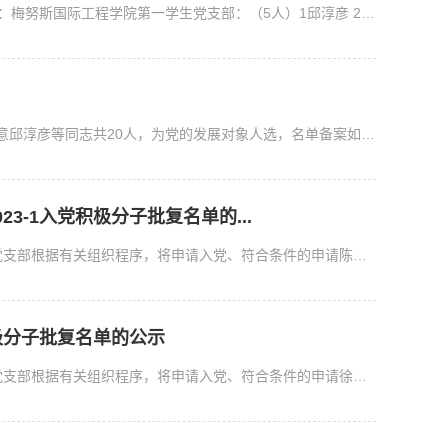
经各党支部考察，学院党委审议，拟发展20人。现予以公示：梅努斯国际工程学院第一学生党支部：（5人）1邱淳彦 2陈泓铭 3华雨杨 4林泳坤 5赖玢宇梅努斯国际工程学院第二...
按照发展党员工作有关规定，经支部讨论上报，联合党委同意邱淳彦等同志共20人，为党的发展对象人选，名单备案如下：梅努斯国际工程学院第一学生党支部（5人）： 832101...
23-1入党积极分子批复名单的...
各党支部：梅努斯国际工程学院第一学生党支部等5个学生党支部根据有关组织程序，将申请入党、符合条件的申请陈雯静等55名同志确定为入党积极分子，报联合党委备案。经联...
积极分子批复名单的公示
各党支部：梅努斯国际工程学院第一学生党支部等4个学生党支部根据有关组织程序，将申请入党、符合条件的申请徐昕等35名同志确定为入党积极分子，报联合党委备案。经联合...