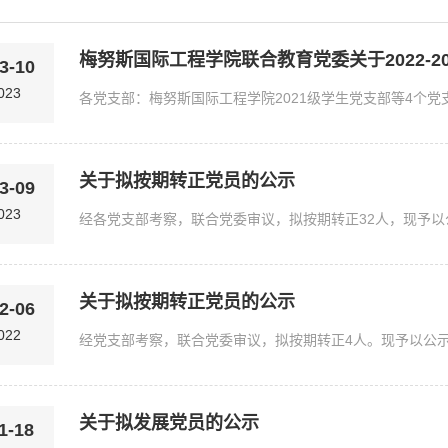
梅努斯国际工程学院联合教育党委关于2022-20
3-10
023
关于拟按期转正党员的公示
3-09
023
关于拟按期转正党员的公示
2-06
022
关于拟发展党员的公示
1-18