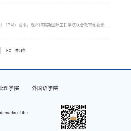
根据《福建省省直机关会议费管理办法》（闽财行〔2017〕 17号）要求，现将梅努斯国际工程学院联合教育党委党员大会开支情况予以公示。公示期5个工作日，2021年11月5...
下页
共51条
管理学院
外国语学院
ademarks of the