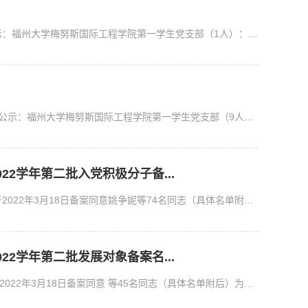
经各党支部考察，联合党委审议，拟按期转正7人，予以公示：福州大学梅努斯国际工程学院第一学生党支部（1人）：沈逸帆福州大学梅努斯国际工程学院第二学生党支部（5人）...
经各党支部考察，联合党委审议，拟按期转正27人，现予以公示：福州大学梅努斯国际工程学院第一学生党支部（9人）：刘妍立，何浩源，苏逸垚，郑子盈，马星宇，揭志凌，马...
22学年第二批入党积极分子备...
按照发展党员工作有关规定，经基层党支部研究，分党委于2022年3月18日备案同意姚争妮等74名同志（具体名单附后）为入党积极分子，现予以公示。本公示期为2022年3月18...
22学年第二批发展对象备案名...
按照发展党员工作有关规定，经基层党支部研究，分党委于2022年3月18日备案同意 等45名同志（具体名单附后）为发展对象，现予以公示。本公示期为2022年3月18日至3月22日...