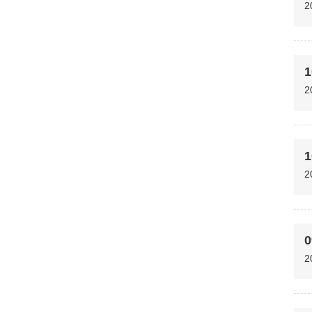
2
1
2
1
2
0
2