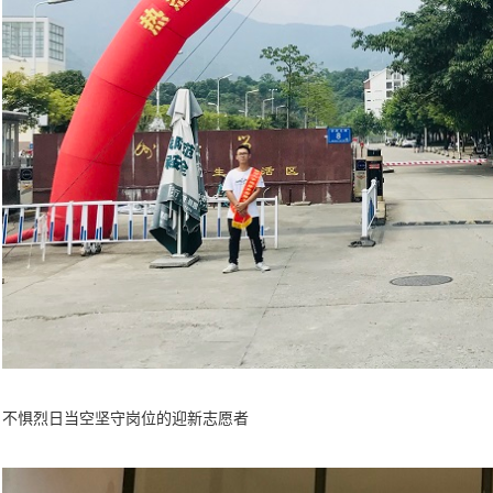
不惧烈日当空坚守岗位的迎新志愿者