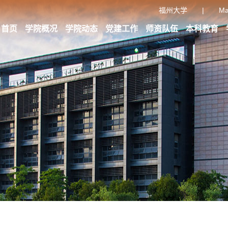
福州大学
|
Ma
首页
学院概况
学院动态
党建工作
师资队伍
本科教育