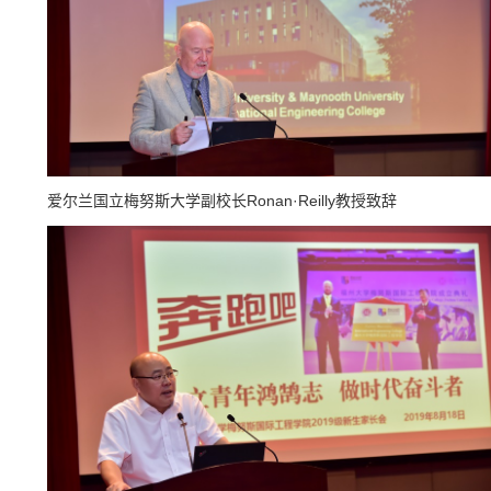
爱尔兰国立梅努斯大学副校长Ronan·Reilly教授致辞