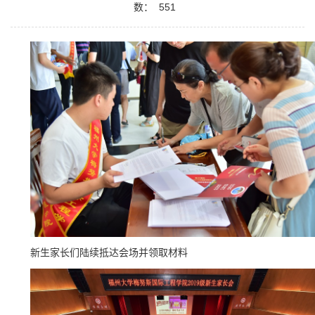
数：
551
新生家长们陆续抵达会场并领取材料