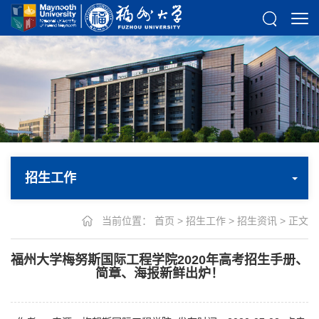
招生工作
当前位置：
首页
>
招生工作
>
招生资讯
> 正文
福州大学梅努斯国际工程学院2020年高考招生手册、
简章、海报新鲜出炉！