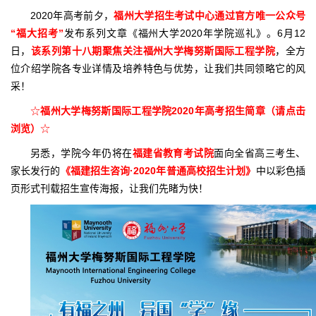
2020年高考前夕，
福州大学招生考试中心通过官方唯一公众号
“福大招考”
发布系列文章《福州大学2020年学院巡礼》。6月12
日，
该系列第十八期聚焦关注福州大学梅努斯国际工程学院
，
全方
位介绍学院各专业详情及培养特色与优势，让我们共同领略它的风
采！
☆
福州大学梅努斯国际工程学院2020年高考招生简章（请点击
浏览）
☆
另悉，学院今年仍将在
福建省教育考试院
面向全省高三考生、
家长发行的
《福建招生咨询·2020年普通高校招生计划》
中以彩色插
页形式刊载招生宣传海报，让我们先睹为快！