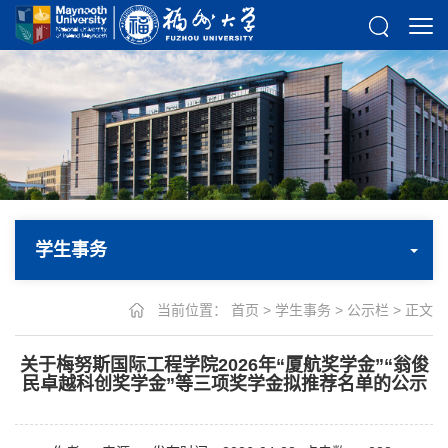
学生事务
当前位置：
首页
>
学生事务
>
公示栏
> 正文
关于梅努斯国际工程学院2026年“厦航奖学金”“翁俊
民卓越科创奖学金”等三项奖学金拟推荐名单的公示