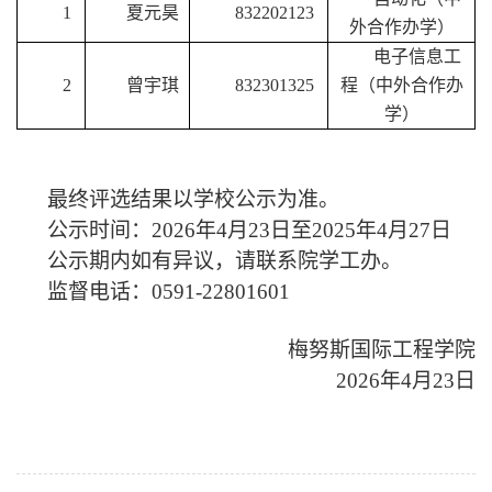
1
夏元昊
832202123
外合作办学）
电子信息工
2
曾宇琪
832301325
程（中外合作办
学）
最终评选结果以学校公示为准。
公示时间：
202
6
年
4
月
23
日至
202
5
年
4
月
27
日
公示期内如有异议，请联系院学工办。
监督电话：
0591-22801601
梅努斯国际工程学院
202
6
年
4
月
23
日