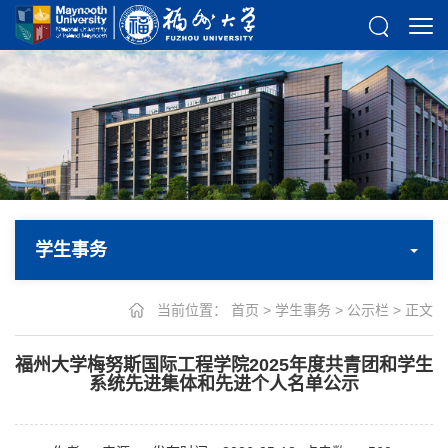
学生事务
当前位置：
首页
>
学生事务
>
公示栏
> 正文
福州大学梅努斯国际工程学院2025年度共青团和学生
系统先进集体和先进个人名单公示