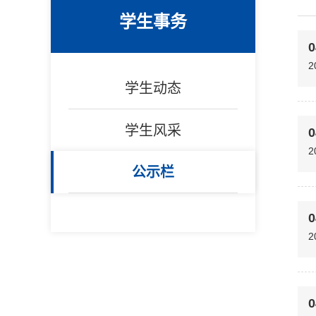
学生事务
0
2
学生动态
学生风采
0
2
公示栏
0
2
0