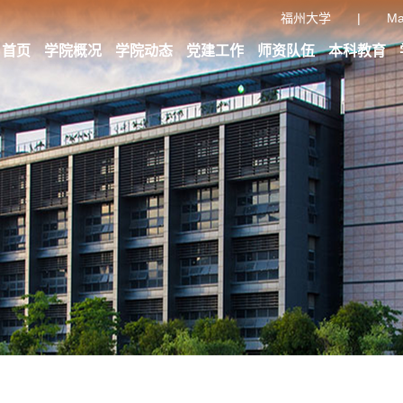
福州大学
|
Ma
首页
学院概况
学院动态
党建工作
师资队伍
本科教育