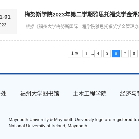
梅努斯学院2023年第二学期雅思托福奖学金
1-01
023
...
上页
1
4
5
6
7
8
务处
福州大学图书馆
土木工程学院
经济与
Maynooth University & Maynooth University logo are registered tr
National University of Ireland, Maynooth.