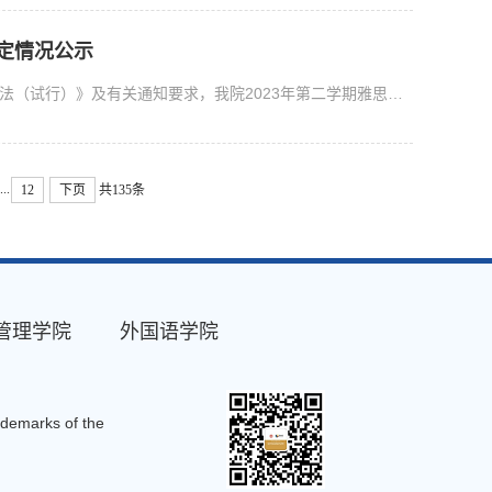
评定情况公示
根据《福州大学梅努斯国际工程学院雅思托福奖学金管理办法（试行）》及有关通知要求，我院2023年第二学期雅思托福奖学金的评定情况公示如下： 附《2022-2023学年第二学...
...
12
下页
共135条
管理学院
外国语学院
ademarks of the