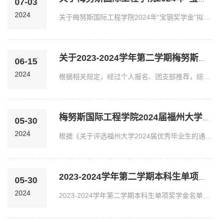
07-03
2024
关于梅努斯国际工程学院2024年“宝钢奖学金”拟推荐名单的公示根据《关于做好福州大学2024年 “宝钢奖学金”评选工作的通知》等文件要求，经本人申请、学院审核、会议讨...
关于2023-2024学年第二学期梅努斯国际工程学院新团员发展对象
06-15
2024
根据相关规定，经过个人报名、团支部推荐，综合考评，拟确定以下14名同学为2023-2024学年第二学期新团员发展对象，公示如下:2023级排序学号姓名综合测评1832303112许潇...
梅努斯国际工程学院2024届福州大学优秀毕业生推荐名单
05-30
2024
根据《关于评选福州大学2024届优秀毕业生的通知》的文件精神，遵循公平、公正、公开原则，经个人申报、学院初审、院党政联席会议讨论，拟同意下推荐以下个人为我院优秀...
2023-2024学年第二学期本科生单项奖学金名单公示
05-30
2024
2023-2024学年第二学期本科生单项奖学金名单公示根据《福州大学学生手册》（2023年）等相关规定，现将获得2023-2024学年第二学期本科生单项奖学金名单公示如下：精神文...