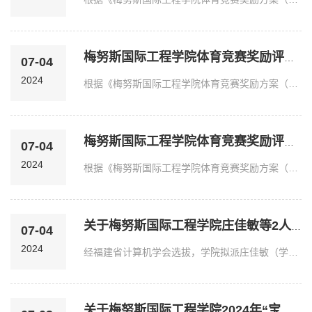
梅努斯国际工程学院体育竞赛奖励评定情况公示
07-04
2024
根据《梅努斯国际工程学院体育竞赛奖励方案（试行）》及有关通知要求，我院第五十二届运动会奖励评定情况公示如下：序号学号姓名1832001127陈超越2832103321姜昱杰38322...
梅努斯国际工程学院体育竞赛奖励评定情况公示
07-04
2024
根据《梅努斯国际工程学院体育竞赛奖励方案（试行）》及有关通知要求，我院2024年振奋杯比赛评定情况公示如下：篮球赛（第一名）序号学号姓名1832003118谢岳江283200112...
关于梅努斯国际工程学院庄佳敏等2人赴中国澳门参加第十九届海峡两岸暨港...
07-04
2024
经福建省计算机学会选拔，学院拟派庄佳敏（学号832203305）、陈思怡（学号832203212）共2人参加第十九届海峡两岸暨港澳地区大学生计算机创新作品赛总决赛，现予以公示。...
关于梅努斯国际工程学院2024年“宝钢奖学金” 拟推荐名单的公示