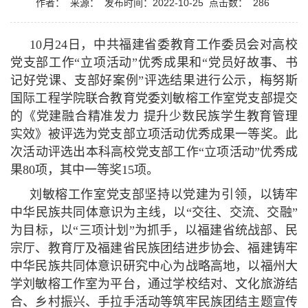
作者：
来源：
发布时间：2022-10-25
点击数：
286
10月24日，中共福建省委教育工作委员会对高校
党支部工作“立项活动”优秀成果和“党员好故事、书
记好党课、支部好案例”评选结果进行公示，梅努斯
国际工程学院联合教育党委刘敏榕工作室党支部提交
的《党建融合精准发力 提升少数民族学生教育管理
实效》被评选为党支部立项活动优秀成果一等奖。此
次活动评选出本科高校党支部工作“立项活动”优秀成
果80项，其中一等奖15项。
刘敏榕工作室党支部坚持以党建为引领，以铸牢
中华民族共同体意识为主线，以“交往、交流、交融”
为目标，以“三项计划”为抓手，以福建省统战部、民
宗厅、教育厅及福建省民族团结进步协会、福建铸牢
中华民族共同体意识研究中心为战略高地，以福州大
学刘敏榕工作室为平台，通过学校结对、文化旅游结
合、乡村振兴、手拉手活动等筑牢民族团结主题宣传