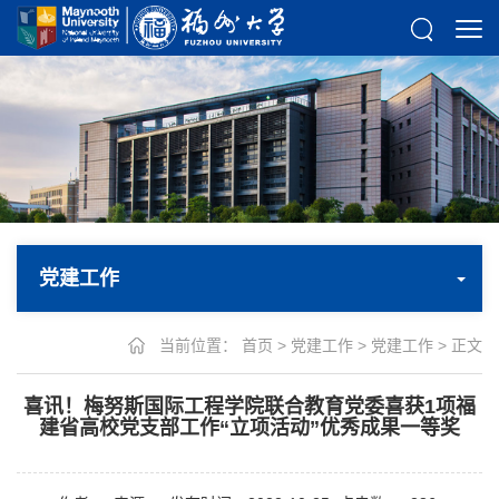
党建工作
当前位置：
首页
>
党建工作
>
党建工作
> 正文
喜讯！梅努斯国际工程学院联合教育党委喜获1项福
建省高校党支部工作“立项活动”优秀成果一等奖