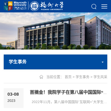
学生事务
当前位置：
首页
>
学生事务
>
学生风采
首摘金！我院学子在第八届中国国际“互联网+”大赛全国总决赛斩获一金一...
03-08
2023
2022年11月，第八届中国国际“互联网+”大学生创新创业大赛全国总决赛在重庆大学举行。受疫情影响，所有晋级的参赛队伍汇集云端、隔空比拼，打造了一场“超越极限，重...