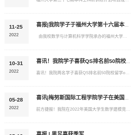
喜报|我院学子于福州大学第十六届本科生数学建模竞赛取得优异成绩
11-25
2022
由我校数学与计算机科学学院承办的福州大学第十六届本科生数学建模竞赛于2022年6月1日至2022年6月6日在旗山校区、铜盘校区与晋江校区同步举行，现已顺利完成竞赛评审...
喜讯！我院学子喜获QS排名前50院校offer！
10-31
2022
喜讯！我院两名学子喜获QS排名前50院校留学offer！陈怡君拟录取学校：香港科技大学（2023年QS世界排名第40）拟录取专业：Information Technology英语成绩：雅思7分个人...
喜讯|梅努斯国际工程学院学子在美国大学生数学建模竞赛中取得佳绩
05-28
2022
前方捷报！我院在2022年美国大学生数学建模竞赛再创新高！近日，2022年美国大学生数学建模竞赛（2022 Mathematical Contest In Modeling）成绩公布，我院多支队伍积极参...
喜报 | 男足喜获季军